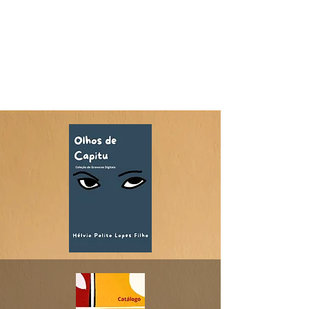
HÉLVIO POLITO ARTE
DIGITAL