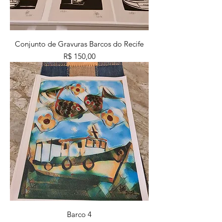
Conjunto de Gravuras Barcos do Recife
Preço
R$ 150,00
Barco 4