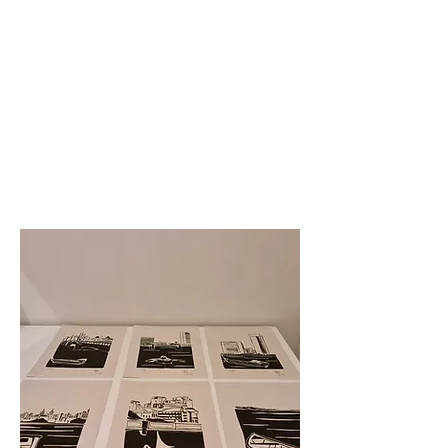
HÉLVIO POLITO ARTE
DIGITAL