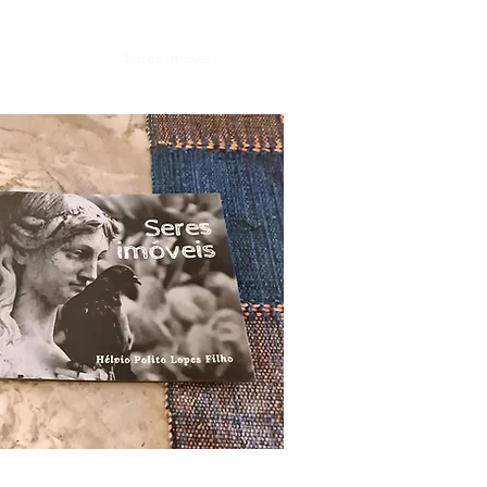
ravura Digital?
Seres Imóveis
Loja
Mais