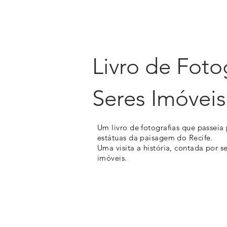
HÉLVIO POLITO ARTE DIGITAL
Livro de Foto
Seres Imóveis
Um livro de fotografias que passeia 
estátuas da paisagem do Recife.
Uma visita a história, contada por s
imóveis.