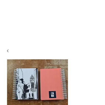
HÉLVIO POLITO ARTE
DIGITAL