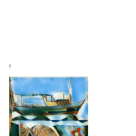
HÉLVIO POLITO ARTE
DIGITAL