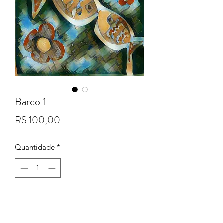
Barco 1
Preço
R$ 100,00
Quantidade
*
Adicionar ao carrinho