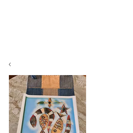
HÉLVIO POLITO ARTE
DIGITAL