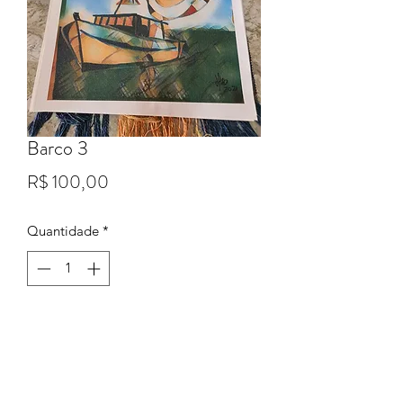
Barco 3
Preço
R$ 100,00
Quantidade
*
Adicionar ao carrinho
Gravura em Tecido Canvas, Tamanho
0.50 x0.37 cm